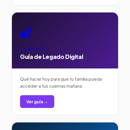
🔐
/legado-digital
Guía de Legado Digital
Qué hacer hoy para que tu familia pueda
acceder a tus cuentas mañana.
Ver guía →