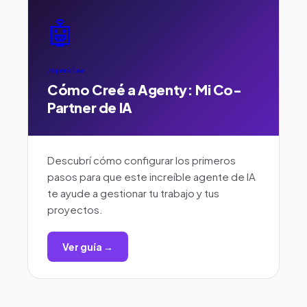
🤖
/openclaw
Cómo Creé a Agenty: Mi Co-
Partner de IA
Descubrí cómo configurar los primeros
pasos para que este increíble agente de IA
te ayude a gestionar tu trabajo y tus
proyectos.
Ver guía →