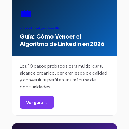
💼
/linkedin-algoritmo-2026
Guía: Cómo Vencer el
Algoritmo de LinkedIn en 2026
Los 10 pasos probados para multiplicar tu
alcance orgánico, generar leads de calidad
y convertir tu perfil en una máquina de
oportunidades.
Ver guía →