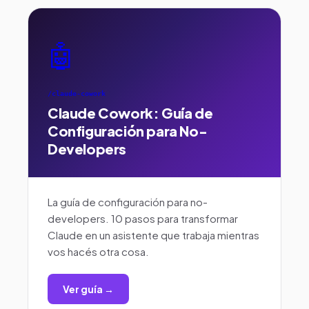
🤖
/claude-cowork
Claude Cowork: Guía de
Configuración para No-
Developers
La guía de configuración para no-
developers. 10 pasos para transformar
Claude en un asistente que trabaja mientras
vos hacés otra cosa.
Ver guía →