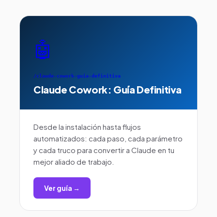
🤖
/claude-cowork-guia-definitiva
Claude Cowork: Guía Definitiva
Desde la instalación hasta flujos
automatizados: cada paso, cada parámetro
y cada truco para convertir a Claude en tu
mejor aliado de trabajo.
Ver guía →