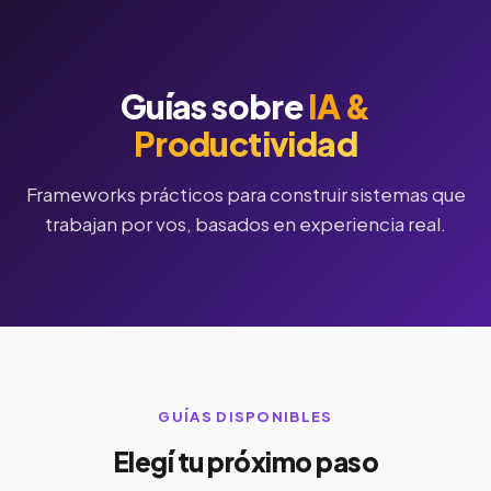
Guías sobre
IA &
Productividad
Frameworks prácticos para construir sistemas que
trabajan por vos, basados en experiencia real.
GUÍAS DISPONIBLES
Elegí tu próximo paso