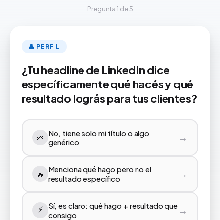
Pregunta 1 de 5
👤 PERFIL
¿Tu headline de LinkedIn dice
específicamente qué hacés y qué
resultado lográs para tus clientes?
No, tiene solo mi título o algo
→
🌱
genérico
Menciona qué hago pero no el
→
🔥
resultado específico
Sí, es claro: qué hago + resultado que
⚡️
→
consigo