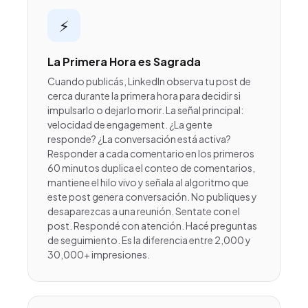
⚡
La Primera Hora es Sagrada
Cuando publicás, LinkedIn observa tu post de
cerca durante la primera hora para decidir si
impulsarlo o dejarlo morir. La señal principal:
velocidad de engagement. ¿La gente
responde? ¿La conversación está activa?
Responder a cada comentario en los primeros
60 minutos duplica el conteo de comentarios,
mantiene el hilo vivo y señala al algoritmo que
este post genera conversación. No publiques y
desaparezcas a una reunión. Sentate con el
post. Respondé con atención. Hacé preguntas
de seguimiento. Es la diferencia entre 2,000 y
30,000+ impresiones.