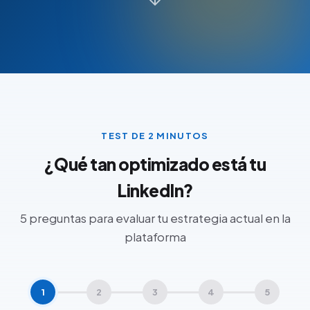
TEST DE 2 MINUTOS
¿Qué tan optimizado está tu
LinkedIn?
5 preguntas para evaluar tu estrategia actual en la
plataforma
1
2
3
4
5