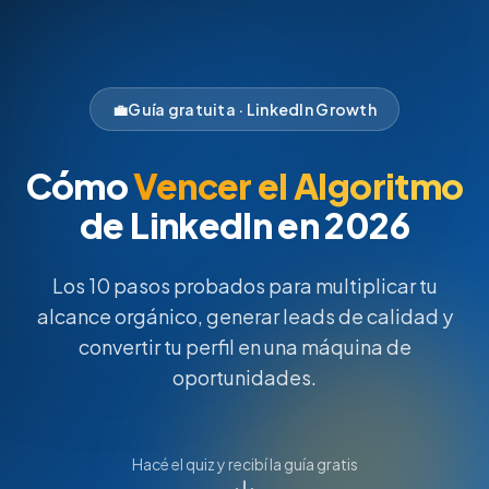
💼
Guía gratuita · LinkedIn Growth
Cómo
Vencer el Algoritmo
de LinkedIn en 2026
Los 10 pasos probados para multiplicar tu
alcance orgánico, generar leads de calidad y
convertir tu perfil en una máquina de
oportunidades.
Hacé el quiz y recibí la guía gratis