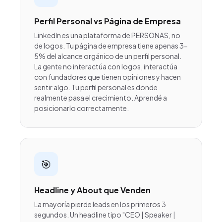
Perfil Personal vs Página de Empresa
LinkedIn es una plataforma de PERSONAS, no
de logos. Tu página de empresa tiene apenas 3-
5% del alcance orgánico de un perfil personal.
La gente no interactúa con logos, interactúa
con fundadores que tienen opiniones y hacen
sentir algo. Tu perfil personal es donde
realmente pasa el crecimiento. Aprendé a
posicionarlo correctamente.
🎯
Headline y About que Venden
La mayoría pierde leads en los primeros 3
segundos. Un headline tipo "CEO | Speaker |