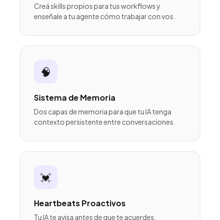
Creá skills propios para tus workflows y
enseñale a tu agente cómo trabajar con vos.
🧠
Sistema de Memoria
Dos capas de memoria para que tu IA tenga
contexto persistente entre conversaciones.
💓
Heartbeats Proactivos
Tu IA te avisa antes de que te acuerdes.