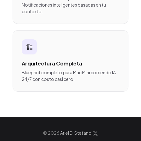
Notificaciones inteligentes basadas en tu
contexto.
🏗️
Arquitectura Completa
Blueprint completo para Mac Mini corriendo IA
24/7 con costo casi cero.
© 2026
Ariel Di Stefano