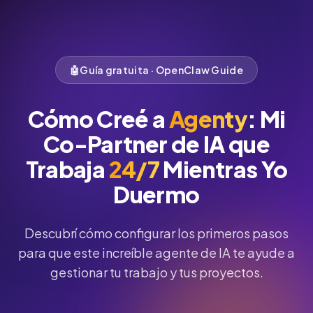
🤖
Guía gratuita · OpenClaw Guide
Cómo Creé a
Agenty
: Mi
Co-Partner de IA que
Trabaja
24/7
Mientras Yo
Duermo
Descubrí cómo configurar los primeros pasos
para que este increíble agente de IA te ayude a
gestionar tu trabajo y tus proyectos.