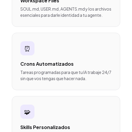
Workspace Files
SOUL.md, USER.md, AGENTS.md y los archivos
esenciales para darle identidad a tu agente.
⏰
Crons Automatizados
Tareas programadas para que tu IA trabaje 24/7
sin que vos tengas que hacer nada.
🧩
Skills Personalizados