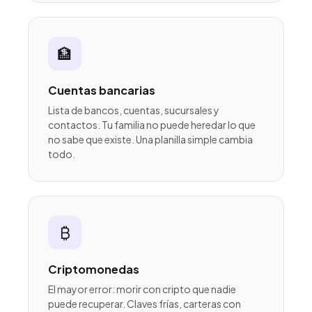
🏦
Cuentas bancarias
Lista de bancos, cuentas, sucursales y
contactos. Tu familia no puede heredar lo que
no sabe que existe. Una planilla simple cambia
todo.
₿️
Criptomonedas
El mayor error: morir con cripto que nadie
puede recuperar. Claves frías, carteras con