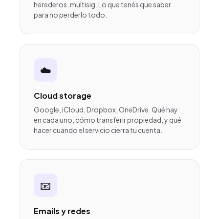
herederos, multisig. Lo que tenés que saber
para no perderlo todo.
☁️
Cloud storage
Google, iCloud, Dropbox, OneDrive. Qué hay
en cada uno, cómo transferir propiedad, y qué
hacer cuando el servicio cierra tu cuenta.
📧
Emails y redes