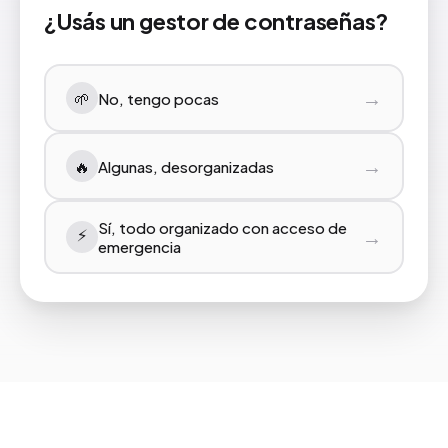
¿Usás un gestor de contraseñas?
→
🌱
No, tengo pocas
→
🔥
Algunas, desorganizadas
Sí, todo organizado con acceso de
⚡️
→
emergencia