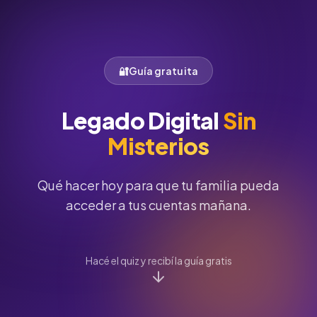
🔐
Guía gratuita
Legado Digital
Sin
Misterios
Qué hacer hoy para que tu familia pueda
acceder a tus cuentas mañana.
Hacé el quiz y recibí la guía gratis