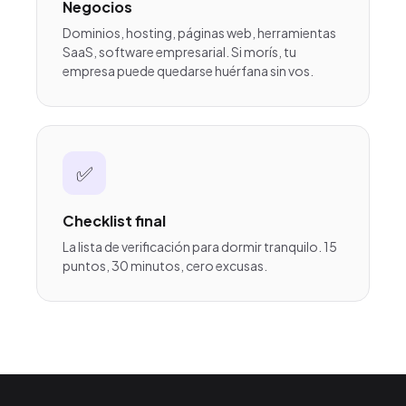
Negocios
Dominios, hosting, páginas web, herramientas
SaaS, software empresarial. Si morís, tu
empresa puede quedarse huérfana sin vos.
✅
Checklist final
La lista de verificación para dormir tranquilo. 15
puntos, 30 minutos, cero excusas.