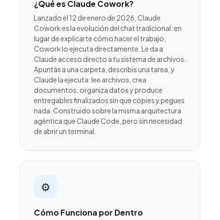
¿Qué es Claude Cowork?
Lanzado el 12 de enero de 2026, Claude
Cowork es la evolución del chat tradicional: en
lugar de explicarte cómo hacer el trabajo,
Cowork lo ejecuta directamente. Le da a
Claude acceso directo a tu sistema de archivos.
Apuntás a una carpeta, describís una tarea, y
Claude la ejecuta: lee archivos, crea
documentos, organiza datos y produce
entregables finalizados sin que copies y pegues
nada. Construido sobre la misma arquitectura
agéntica que Claude Code, pero sin necesidad
de abrir un terminal.
⚙️
Cómo Funciona por Dentro