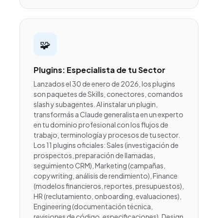
🧩
Plugins: Especialista de tu Sector
Lanzados el 30 de enero de 2026, los plugins
son paquetes de Skills, conectores, comandos
slash y subagentes. Al instalar un plugin,
transformás a Claude generalista en un experto
en tu dominio profesional con los flujos de
trabajo, terminología y procesos de tu sector.
Los 11 plugins oficiales: Sales (investigación de
prospectos, preparación de llamadas,
seguimiento CRM), Marketing (campañas,
copywriting, análisis de rendimiento), Finance
(modelos financieros, reportes, presupuestos),
HR (reclutamiento, onboarding, evaluaciones),
Engineering (documentación técnica,
revisiones de código, especificaciones), Design