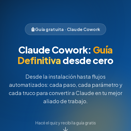
🤖
Guía gratuita · Claude Cowork
Claude Cowork:
Guía
Definitiva
desde cero
Desde la instalación hasta flujos
automatizados: cada paso, cada parámetro y
cada truco para convertir a Claude en tu mejor
aliado de trabajo.
Hacé el quiz y recibí la guía gratis