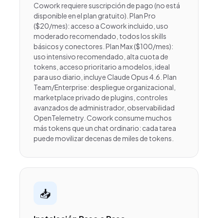
Cowork requiere suscripción de pago (no está
disponible en el plan gratuito). Plan Pro
($20/mes): acceso a Cowork incluido, uso
moderado recomendado, todos los skills
básicos y conectores. Plan Max ($100/mes):
uso intensivo recomendado, alta cuota de
tokens, acceso prioritario a modelos, ideal
para uso diario, incluye Claude Opus 4.6. Plan
Team/Enterprise: despliegue organizacional,
marketplace privado de plugins, controles
avanzados de administrador, observabilidad
OpenTelemetry. Cowork consume muchos
más tokens que un chat ordinario: cada tarea
puede movilizar decenas de miles de tokens.
📥