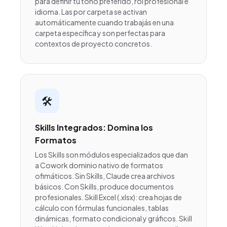
para definir tu tono preferido, rol profesional e
idioma. Las por carpeta se activan
automáticamente cuando trabajás en una
carpeta específica y son perfectas para
contextos de proyecto concretos.
🛠️
Skills Integrados: Domina los
Formatos
Los Skills son módulos especializados que dan
a Cowork dominio nativo de formatos
ofimáticos. Sin Skills, Claude crea archivos
básicos. Con Skills, produce documentos
profesionales. Skill Excel (.xlsx): crea hojas de
cálculo con fórmulas funcionales, tablas
dinámicas, formato condicional y gráficos. Skill