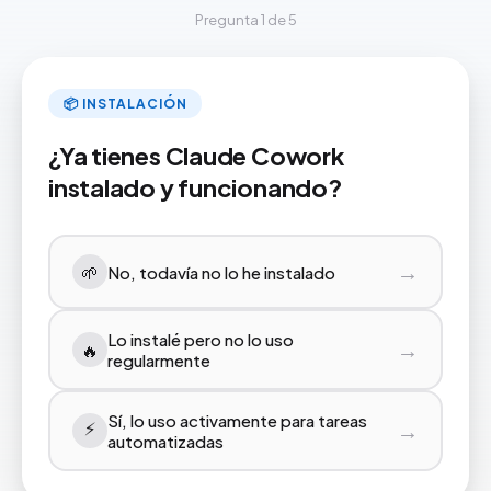
Pregunta 1 de 5
📦 INSTALACIÓN
¿Ya tienes Claude Cowork
instalado y funcionando?
→
🌱
No, todavía no lo he instalado
Lo instalé pero no lo uso
→
🔥
regularmente
Sí, lo uso activamente para tareas
⚡️
→
automatizadas