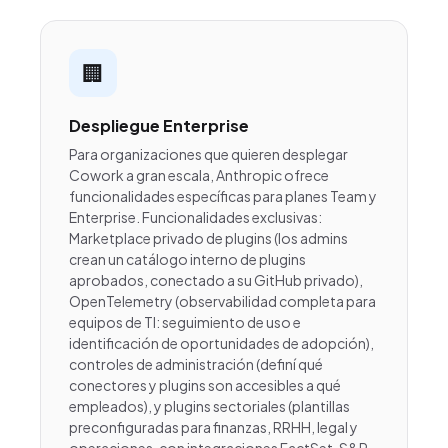
🏢
Despliegue Enterprise
Para organizaciones que quieren desplegar
Cowork a gran escala, Anthropic ofrece
funcionalidades específicas para planes Team y
Enterprise. Funcionalidades exclusivas:
Marketplace privado de plugins (los admins
crean un catálogo interno de plugins
aprobados, conectado a su GitHub privado),
OpenTelemetry (observabilidad completa para
equipos de TI: seguimiento de uso e
identificación de oportunidades de adopción),
controles de administración (definí qué
conectores y plugins son accesibles a qué
empleados), y plugins sectoriales (plantillas
preconfiguradas para finanzas, RRHH, legal y