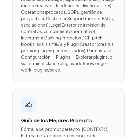
(briefs creativos, feedback de diseño, assets),
Operations (procesos, SOPs, gestión de
proyectos), Customer Support (tickets, FAQs,
escalaciones), Legal Enterprise (revisión de
contratos, cumplimiento normativo),
Investment Banking (modelos DCF, pitch
books, análisis M&A), y Plugin Creator (creá tus
propios plugins personalizados). Para instalar:
Configuración → Plugins → Explorar plugins, o
vía terminal: claude plugins add knowledge-
work-plugins/sales.
✍️
Guía de los Mejores Prompts
Fórmula del prompt perfecto: [CONTEXTO]
Esta carpeta contiene [descripción del