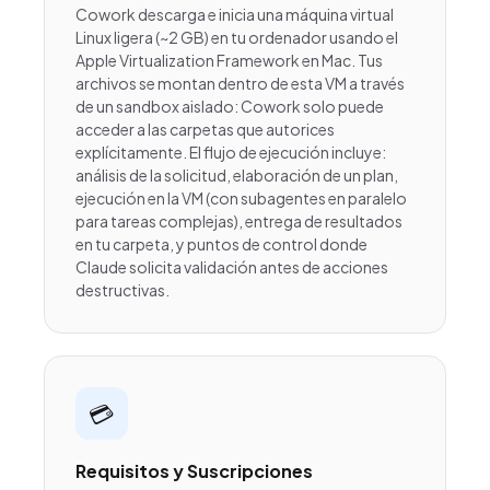
Cowork descarga e inicia una máquina virtual
Linux ligera (~2 GB) en tu ordenador usando el
Apple Virtualization Framework en Mac. Tus
archivos se montan dentro de esta VM a través
de un sandbox aislado: Cowork solo puede
acceder a las carpetas que autorices
explícitamente. El flujo de ejecución incluye:
análisis de la solicitud, elaboración de un plan,
ejecución en la VM (con subagentes en paralelo
para tareas complejas), entrega de resultados
en tu carpeta, y puntos de control donde
Claude solicita validación antes de acciones
destructivas.
💳
Requisitos y Suscripciones