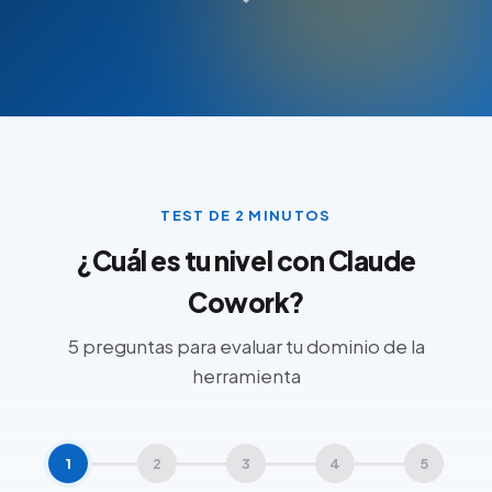
TEST DE 2 MINUTOS
¿Cuál es tu nivel con Claude
Cowork?
5 preguntas para evaluar tu dominio de la
herramienta
1
2
3
4
5