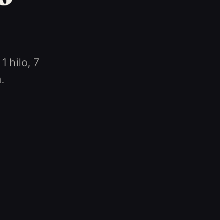
1 hilo, 7
.