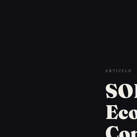
ARTICULO
SOP
Eco
Con