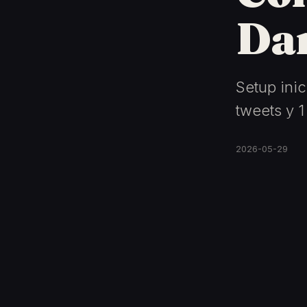
Da
Setup inic
tweets y 
2026-05-29