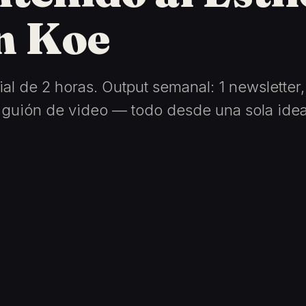
n Koe
ial de 2 horas. Output semanal: 1 newsletter, 
1 guión de video — todo desde una sola idea