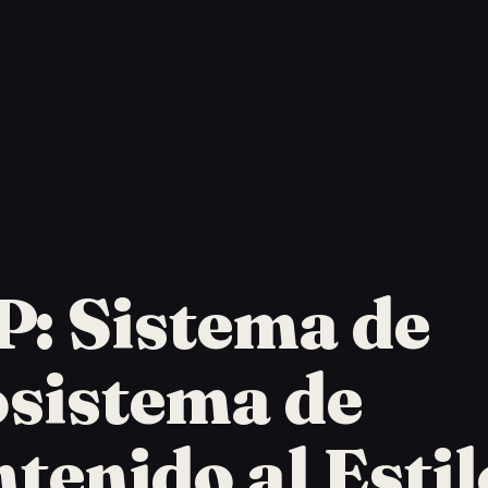
: Sistema de
sistema de
tenido al Estil