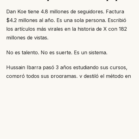
Dan Koe tiene 4.8 millones de seguidores. Factura
$4.2 millones al año. Es una sola persona. Escribió
los artículos más virales en la historia de X con 182
millones de vistas.
No es talento. No es suerte. Es un sistema.
Hussain Ibarra pasó 3 años estudiando sus cursos,
compró todos sus programas, y destiló el método en
6 pasos. Esto no es un hilo de tips. Es una fábrica de
contenido.
Paso 1: Encontrá una idea validada