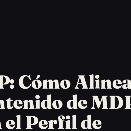
: Cómo Alinea
ntenido de MD
 el Perfil de