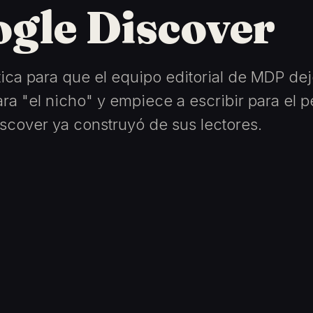
gle Discover
tica para que el equipo editorial de MDP de
ara "el nicho" y empiece a escribir para el p
scover ya construyó de sus lectores.