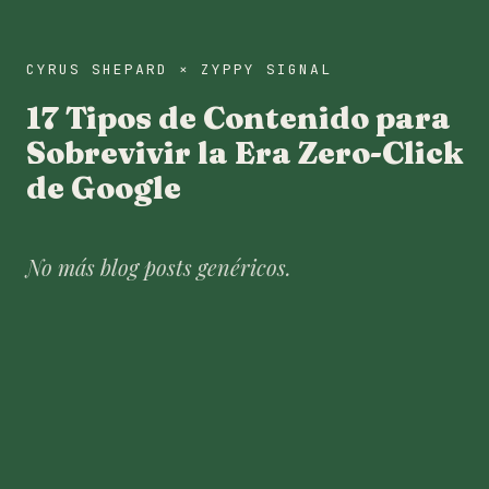
CYRUS SHEPARD × ZYPPY SIGNAL
17 Tipos de Contenido para
Sobrevivir la Era Zero-Click
de Google
No más blog posts genéricos.