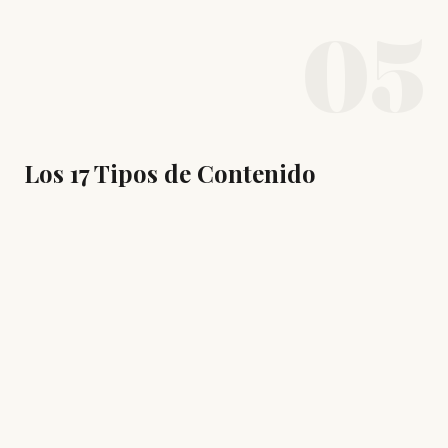
05
Los 17 Tipos de Contenido
TIPO 1
Audiencia Propia (Owned
Audience)
MUY FUERTE | ESFUERZO ALTO
Más que un formato, es una estrategia.
Significa no depender completamente de
Google. Email, SMS, notificaciones in-