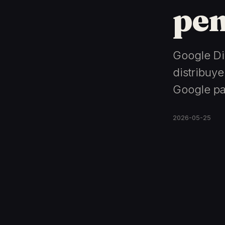
pen
Google Di
distribuye
Google pa
2026-05-25