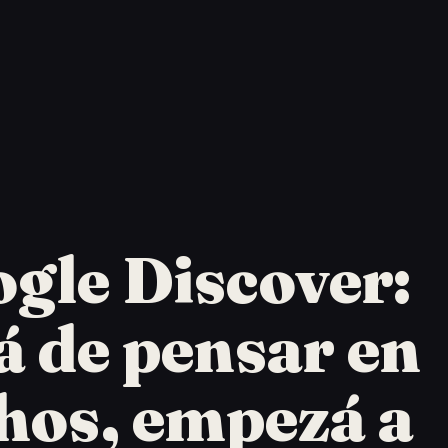
gle Discover:
á de pensar en
hos, empezá a