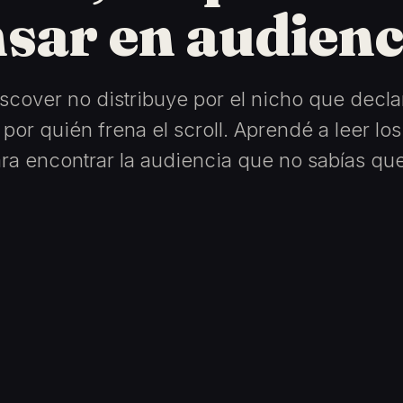
sar en audienc
scover no distribuye por el nicho que decl
 por quién frena el scroll. Aprendé a leer lo
ra encontrar la audiencia que no sabías que