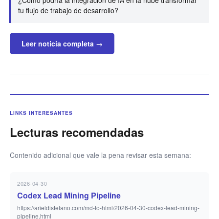
¿Cómo podría la integración de IA en la nube transformar
tu flujo de trabajo de desarrollo?
Leer noticia completa →
LINKS INTERESANTES
Lecturas recomendadas
Contenido adicional que vale la pena revisar esta semana:
2026-04-30
Codex Lead Mining Pipeline
https://arieldistefano.com/md-to-html/2026-04-30-codex-lead-mining-
pipeline.html