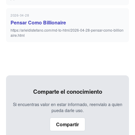
2026-04-28
Pensar Como Billionaire
https://arieldistefano.com/md-to-html/2026-04-28-pensar-como-billion
aire.html
Comparte el conocimiento
Si encuentras valor en estar informado, reenvialo a quien
pueda darle uso.
Compartir