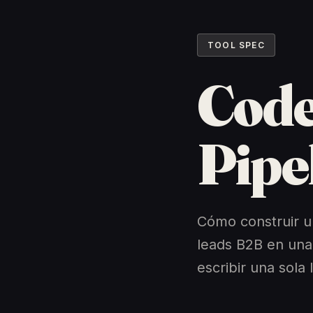
TOOL SPEC
Code
Pipe
Cómo construir u
leads B2B en una
escribir una sola