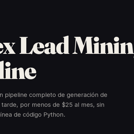
x Lead Mini
line
n pipeline completo de generación de
 tarde, por menos de $25 al mes, sin
 línea de código Python.