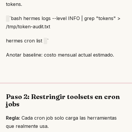
tokens.
`bash hermes logs --level INFO | grep "tokens" >
/tmp/token-audit.txt
hermes cron list
`
Anotar baseline: costo mensual actual estimado.
Paso 2: Restringir toolsets en cron
jobs
Regla:
Cada cron job solo carga las herramientas
que realmente usa.