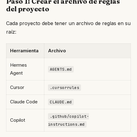
Paso 1: Crear el archivo de reglas
del proyecto
Cada proyecto debe tener un archivo de reglas en su
raíz:
Herramienta
Archivo
Hermes
AGENTS.md
Agent
Cursor
.cursorrules
Claude Code
CLAUDE.md
.github/copilot-
Copilot
instructions.md