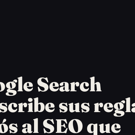
gle Search
scribe sus regl
ós al SEO que