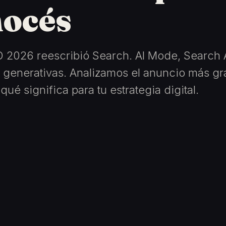
nocés
O 2026 reescribió Search. AI Mode, Search 
 generativas. Analizamos el anuncio más g
qué significa para tu estrategia digital.