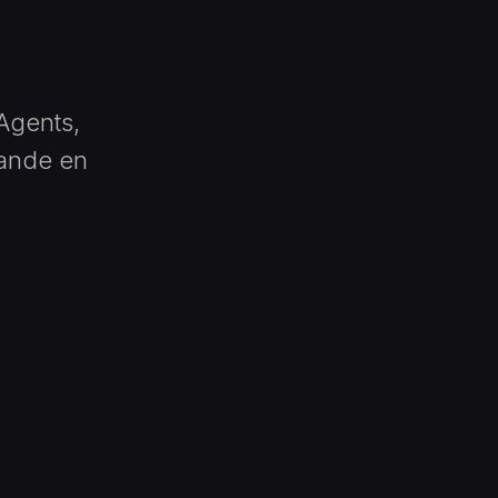
Agents,
rande en