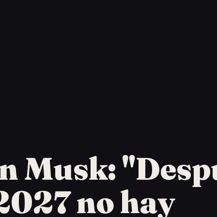
n Musk: "Desp
2027 no hay