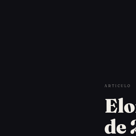
ARTICULO
Elo
de 