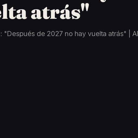
lta atrás"
: "Después de 2027 no hay vuelta atrás" |