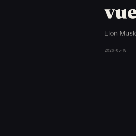
vue
Elon Musk
2026-05-18