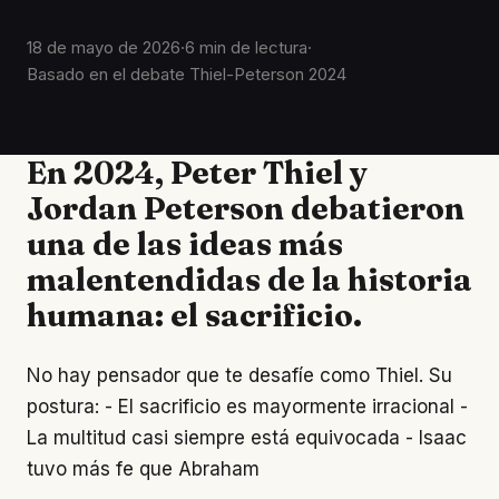
18 de mayo de 2026
·
6 min de lectura
·
Basado en el debate Thiel-Peterson 2024
En 2024, Peter Thiel y
Jordan Peterson debatieron
una de las ideas más
malentendidas de la historia
humana: el sacrificio.
No hay pensador que te desafíe como Thiel. Su
postura: - El sacrificio es mayormente irracional -
La multitud casi siempre está equivocada - Isaac
tuvo más fe que Abraham