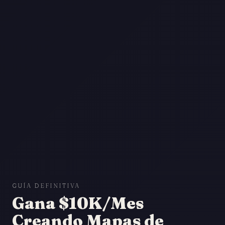
GUÍA DEFINITIVA
Gana $10K/Mes
Creando Mapas de