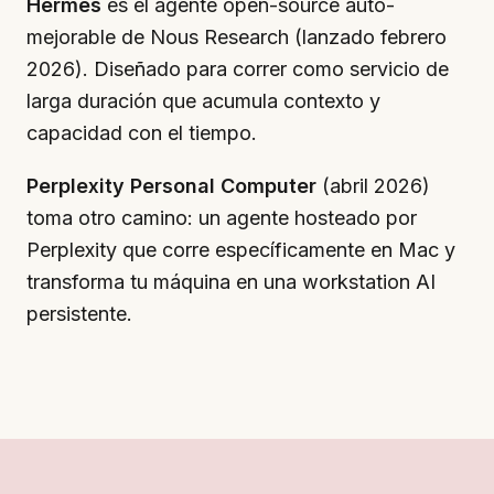
Hermes
es el agente open-source auto-
mejorable de Nous Research (lanzado febrero
2026). Diseñado para correr como servicio de
larga duración que acumula contexto y
capacidad con el tiempo.
Perplexity Personal Computer
(abril 2026)
toma otro camino: un agente hosteado por
Perplexity que corre específicamente en Mac y
transforma tu máquina en una workstation AI
persistente.