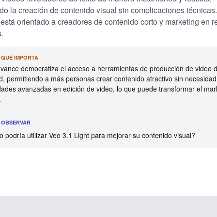
ando la creación de contenido visual sin complicaciones técnicas
está orientado a creadores de contenido corto y marketing en r
.
R QUÉ IMPORTA
avance democratiza el acceso a herramientas de producción de video d
d, permitiendo a más personas crear contenido atractivo sin necesidad
idades avanzadas en edición de video, lo que puede transformar el mar
.
É OBSERVAR
podría utilizar Veo 3.1 Light para mejorar su contenido visual?