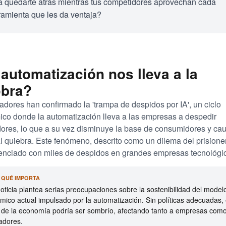
a quedarte atrás mientras tus competidores aprovechan cada
ramienta que les da ventaja?
automatización nos lleva a la
ebra?
gadores han confirmado la 'trampa de despidos por IA', un ciclo
co donde la automatización lleva a las empresas a despedir
dores, lo que a su vez disminuye la base de consumidores y ca
l quiebra. Este fenómeno, descrito como un dilema del prisione
enciado con miles de despidos en grandes empresas tecnológi
R QUÉ IMPORTA
oticia plantea serias preocupaciones sobre la sostenibilidad del model
ico actual impulsado por la automatización. Sin políticas adecuadas, 
o de la economía podría ser sombrío, afectando tanto a empresas com
adores.