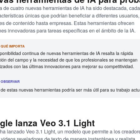
ta de cuatro nuevas herramientas de IA ha sido destacada, cad
acterísticas únicas que podrían beneficiar a diferentes usuarios
es de contenido hasta empresas. Estas herramientas ofrecen
nes innovadoras para tareas específicas en el ámbito de la IA.
R QUÉ IMPORTA
ponibilidad continua de nuevas herramientas de IA resalta la rápida
ción del campo y la necesidad de que los profesionales se mantengan
izados con las últimas innovaciones para mejorar su competitividad.
É OBSERVAR
de estas nuevas herramientas podría ser más útil para su trabajo actu
le lanza Veo 3.1 Light
ha lanzado Veo 3.1 Light, un modelo que permite a los creador
 videos reveladores de texto de manera instantánea y realista,