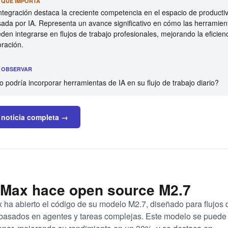
R QUÉ IMPORTA
ntegración destaca la creciente competencia en el espacio de producti
sada por IA. Representa un avance significativo en cómo las herramien
den integrarse en flujos de trabajo profesionales, mejorando la eficienc
oración.
É OBSERVAR
podría incorporar herramientas de IA en su flujo de trabajo diario?
 noticia completa →
iMax hace open source M2.7
 ha abierto el código de su modelo M2.7, diseñado para flujos 
 basados en agentes y tareas complejas. Este modelo se puede 