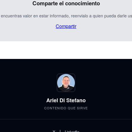
Comparte el conocimiento
 encuentras valor en estar informado, reenvialo a quien pueda darle u
Compartir
Ariel Di Stefano
CONTENIDO QUE SIRVE
|
X
LinkedIn