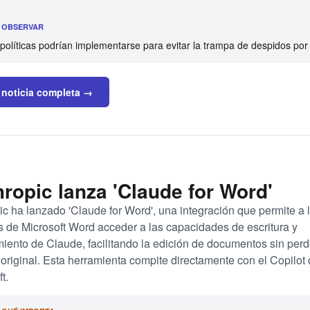
É OBSERVAR
políticas podrían implementarse para evitar la trampa de despidos por
 noticia completa →
ropic lanza 'Claude for Word'
ic ha lanzado 'Claude for Word', una integración que permite a 
s de Microsoft Word acceder a las capacidades de escritura y
iento de Claude, facilitando la edición de documentos sin perd
 original. Esta herramienta compite directamente con el Copilot
t.