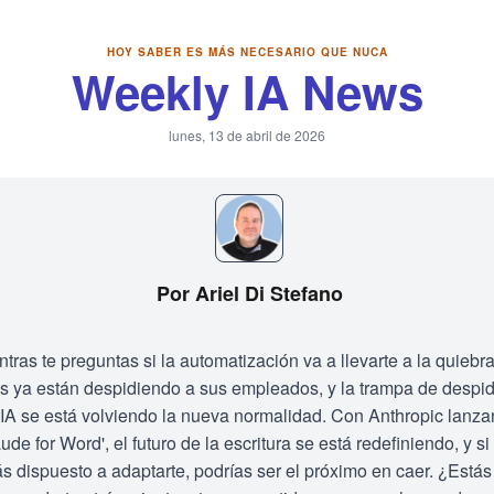
HOY SABER ES MÁS NECESARIO QUE NUCA
Weekly IA News
lunes, 13 de abril de 2026
Por Ariel Di Stefano
ntras te preguntas si la automatización va a llevarte a la quiebra
os ya están despidiendo a sus empleados, y la trampa de despi
 IA se está volviendo la nueva normalidad. Con Anthropic lanz
ude for Word', el futuro de la escritura se está redefiniendo, y si
ás dispuesto a adaptarte, podrías ser el próximo en caer. ¿Estás 