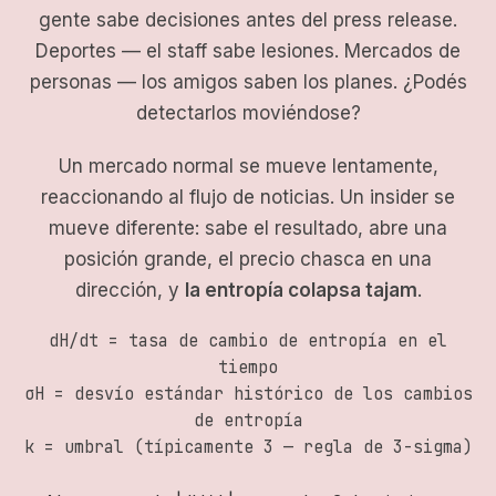
gente sabe decisiones antes del press release.
Deportes — el staff sabe lesiones. Mercados de
personas — los amigos saben los planes. ¿Podés
detectarlos moviéndose?
Un mercado normal se mueve lentamente,
reaccionando al flujo de noticias. Un insider se
mueve diferente: sabe el resultado, abre una
posición grande, el precio chasca en una
dirección, y
la entropía colapsa tajam
.
dH/dt = tasa de cambio de entropía en el
tiempo
σH = desvío estándar histórico de los cambios
de entropía
k = umbral (típicamente 3 — regla de 3-sigma)