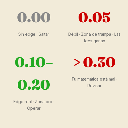
0.00
0.05
Sin edge · Saltar
Débil · Zona de trampa · Las
fees ganan
0.10–
> 0.30
0.20
Tu matemática está mal ·
Revisar
Edge real · Zona pro ·
Operar