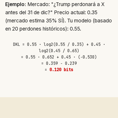
Ejemplo:
Mercado: "¿Trump perdonará a X
antes del 31 de dic?" Precio actual: 0.35
(mercado estima 35% SÍ). Tu modelo (basado
en 20 perdones históricos): 0.55.
DKL = 0.55 · log2(0.55 / 0.35) + 0.45 ·
log2(0.45 / 0.65)
= 0.55 · 0.652 + 0.45 · (−0.530)
= 0.359 − 0.239
=
0.120 bits