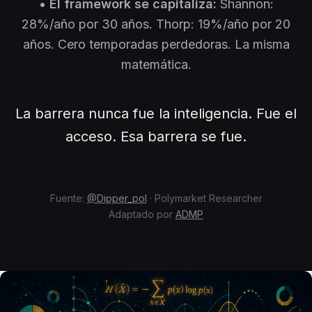
•
El framework se capitaliza:
Shannon:
28%/año por 30 años. Thorp: 19%/año por 20
años. Cero temporadas perdedoras. La misma
matemática.
La barrera nunca fue la inteligencia. Fue el
acceso. Esa barrera se fue.
Fuente:
@Dipper_pol
· Polymarket Researcher
Adaptado por
ADMP