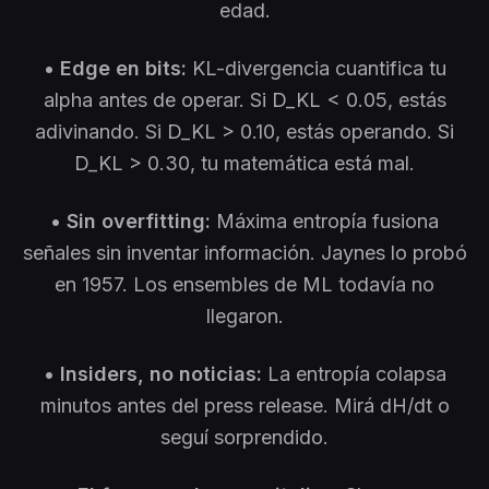
edad.
•
Edge en bits:
KL-divergencia cuantifica tu
alpha antes de operar. Si D_KL < 0.05, estás
adivinando. Si D_KL > 0.10, estás operando. Si
D_KL > 0.30, tu matemática está mal.
•
Sin overfitting:
Máxima entropía fusiona
señales sin inventar información. Jaynes lo probó
en 1957. Los ensembles de ML todavía no
llegaron.
•
Insiders, no noticias:
La entropía colapsa
minutos antes del press release. Mirá dH/dt o
seguí sorprendido.