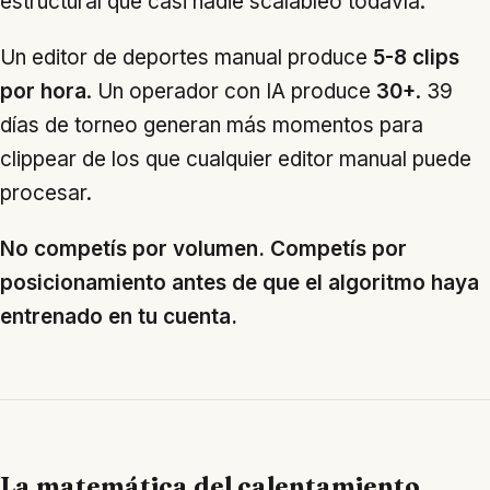
estructural que casi nadie scalableó todavía.
Un editor de deportes manual produce
5-8 clips
por hora
. Un operador con IA produce
30+
. 39
días de torneo generan más momentos para
clippear de los que cualquier editor manual puede
procesar.
No competís por volumen. Competís por
posicionamiento antes de que el algoritmo haya
entrenado en tu cuenta.
La matemática del calentamiento