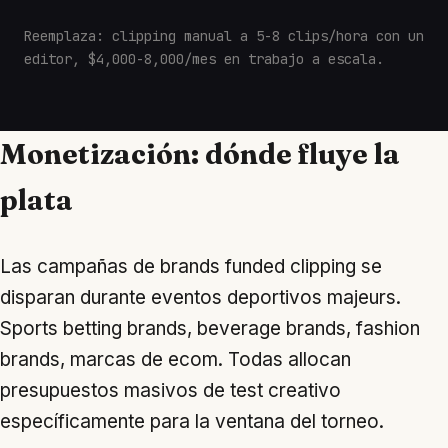
Reemplaza: clipping manual a 5-8 clips/hora con un
editor, $4,000-8,000/mes en trabajo a escala.
Monetización: dónde fluye la
plata
Las campañas de brands funded clipping se
disparan durante eventos deportivos majeurs.
Sports betting brands, beverage brands, fashion
brands, marcas de ecom. Todas allocan
presupuestos masivos de test creativo
específicamente para la ventana del torneo.