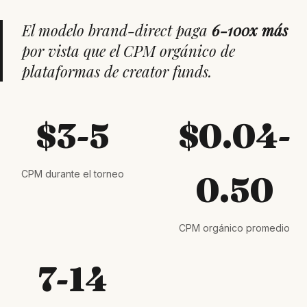
El modelo brand-direct paga
6-100x más
por vista que el CPM orgánico de
plataformas de creator funds.
$3-5
$0.04-
CPM durante el torneo
0.50
CPM orgánico promedio
7-14