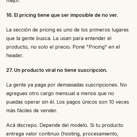
mejor.
16. El pricing tiene que ser imposible de no ver.
La sección de pricing es uno de los primeros lugares
que la gente busca. La usan para entender el
producto, no solo el precio. Poné "Pricing" en el
header.
27. Un producto viral no tiene suscripción.
La gente ya paga por demasiadas suscripciones. No
agregues otro cargo mensual a menos que no
puedas operar sin él. Los pagos únicos son 10 veces
más fáciles de vender.
Acá discrepo. Depende del modelo. Si tu producto
entrega valor continuo (hosting, procesamiento,