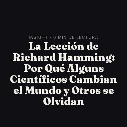
INSIGHT · 6 MIN DE LECTURA
La Lección de
Richard Hamming:
Por Qué Alguns
Científicos Cambian
el Mundo y Otros se
Olvidan