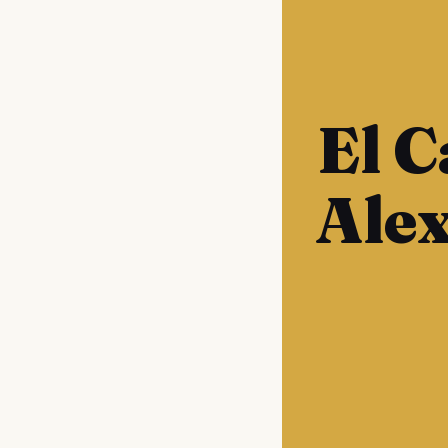
El C
Alex