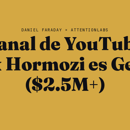
DANIEL FARADAY × ATTENTIONLABS
anal de YouTu
 Hormozi es G
($2.5M+)